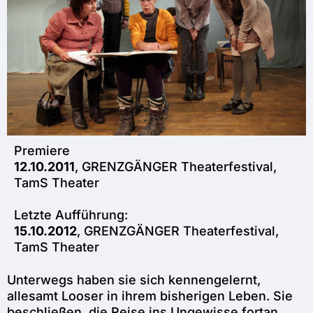
Premiere
12.10.2011
, GRENZGÄNGER Theaterfestival,
TamS Theater
Letzte Aufführung:
15.10.2012
, GRENZGÄNGER Theaterfestival,
TamS Theater
Unterwegs haben sie sich kennengelernt,
allesamt Looser in ihrem bisherigen Leben. Sie
beschließen, die Reise ins Ungewisse fortan