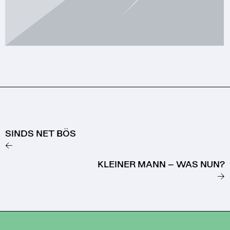
SINDS NET BÖS
←
KLEINER MANN – WAS NUN?
→