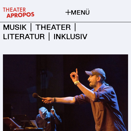
MENÜ
MUSIK | THEATER |
LITERATUR | INKLUSIV