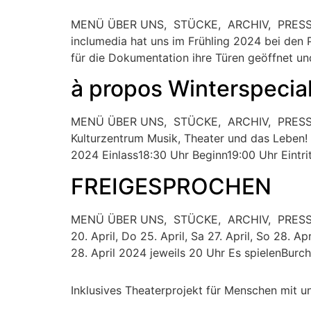
MENÜ ÜBER UNS, STÜCKE, ARCHIV, PRESSE,
inclumedia hat uns im Frühling 2024 bei den 
für die Dokumentation ihre Türen geöffnet und
à propos Winterspecia
MENÜ ÜBER UNS, STÜCKE, ARCHIV, PRESSE,
Kulturzentrum Musik, Theater und das Leben! 
2024 Einlass18:30 Uhr Beginn19:00 Uhr Eintri
FREIGESPROCHEN
MENÜ ÜBER UNS, STÜCKE, ARCHIV, PRESSE, 
20. April, Do 25. April, Sa 27. April, So 28. A
28. April 2024 jeweils 20 Uhr Es spielenBur
Inklusives Theaterprojekt für Menschen mit 