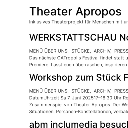
Theater Apropos
Inklusives Theaterprojekt für Menschen mit 
WERKSTATTSCHAU No
MENÜ ÜBER UNS, STÜCKE, ARCHIV, PRESSE,
Das nächste CATropolis Festival findet statt 
Premiere. Lasst euch überraschen, inspirieren
Workshop zum Stück F
MENÜ ÜBER UNS, STÜCKE, ARCHIV, PRESSE
DatumUhrzeit Sa 7. Juni 202517–18:30 Uhr Reg
Zusammenspiel von Theater Apropos. Der Works
Situationen, Personen-Konstellationen, verbal
abm inclumedia besuc