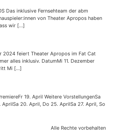
as inklusive Fernsehteam der abm
chauspieler:innen von Theater Apropos haben
ass wir […]
24 feiert Theater Apropos im Fat Cat
mer alles inklusiv. DatumMi 11. Dezember
itt Mi […]
reFr 19. April Weitere VorstellungenSa
 AprilSa 20. April, Do 25. AprilSa 27. April, So
Alle Rechte vorbehalten