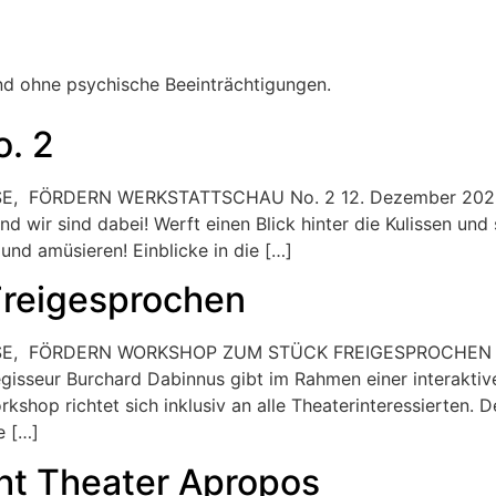
und ohne psychische Beeinträchtigungen.
. 2
 FÖRDERN WERKSTATTSCHAU No. 2 12. Dezember 2025 | 
und wir sind dabei! Werft einen Blick hinter die Kulissen u
 und amüsieren! Einblicke in die […]
reigesprochen
, FÖRDERN WORKSHOP ZUM STÜCK FREIGESPROCHEN Datu
isseur Burchard Dabinnus gibt im Rahmen einer interaktive
hop richtet sich inklusiv an alle Theaterinteressierten. 
e […]
ht Theater Apropos